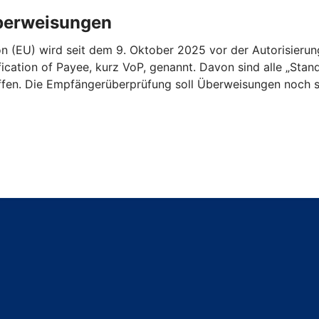
Überweisungen
n (EU) wird seit dem 9. Oktober 2025 vor der Autorisieru
ication of Payee, kurz VoP, genannt. Davon sind alle „St
ffen. Die Empfängerüberprüfung soll Überweisungen noch s