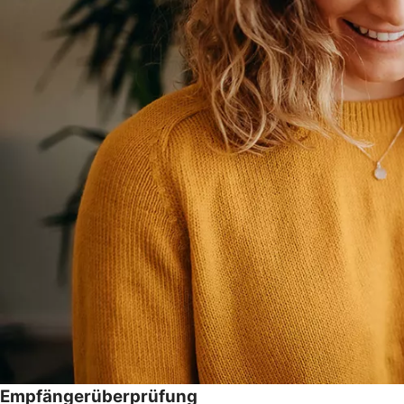
Empfängerüberprüfung