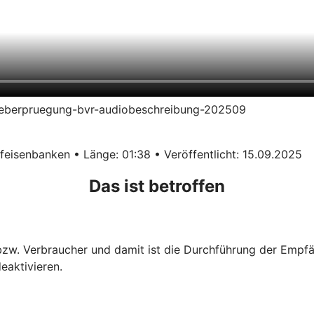
erueberpruegung-bvr-audiobeschreibung-202509
eisenbanken • Länge: 01:38 • Veröffentlicht: 15.09.2025
Das ist betroffen
 bzw. Verbraucher und damit ist die Durchführung der Empf
eaktivieren.