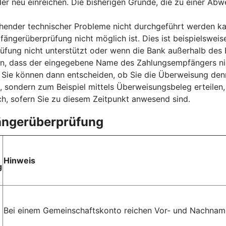
der neu einreichen. Die bisherigen Gründe, die zu einer Ab
nder technischer Probleme nicht durchgeführt werden kan
fängerüberprüfung nicht möglich ist. Dies ist beispielsweis
ung nicht unterstützt oder wenn die Bank außerhalb des E
sen, dass der eingegebene Name des Zahlungsempfängers ni
ie können dann entscheiden, ob Sie die Überweisung denn
, sondern zum Beispiel mittels Überweisungsbeleg erteilen
h, sofern Sie zu diesem Zeitpunkt anwesend sind.
fängerüberprüfung
Hinweis
g
Bei einem Gemeinschaftskonto reichen Vor- und Nachname