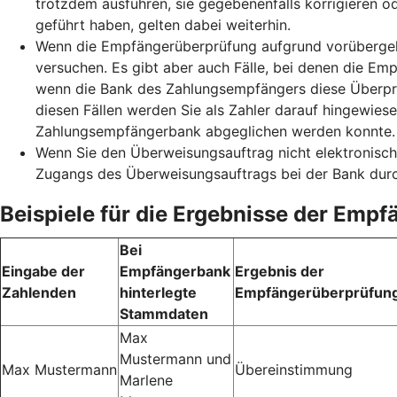
trotzdem ausführen, sie gegebenenfalls korrigieren o
geführt haben, gelten dabei weiterhin.
Wenn die Empfängerüberprüfung aufgrund vorübergehe
versuchen. Es gibt aber auch Fälle, bei denen die Emp
wenn die Bank des Zahlungsempfängers diese Überprüf
diesen Fällen werden Sie als Zahler darauf hingewie
Zahlungsempfängerbank abgeglichen werden konnte. S
Wenn Sie den Überweisungsauftrag nicht elektronisch
Zugangs des Überweisungsauftrags bei der Bank durc
Beispiele für die Ergebnisse der Emp
Bei
Eingabe der
Empfängerbank
Ergebnis der
Zahlenden
hinterlegte
Empfängerüberprüfun
Stammdaten
Max
Mustermann und
Max Mustermann
Übereinstimmung
Marlene