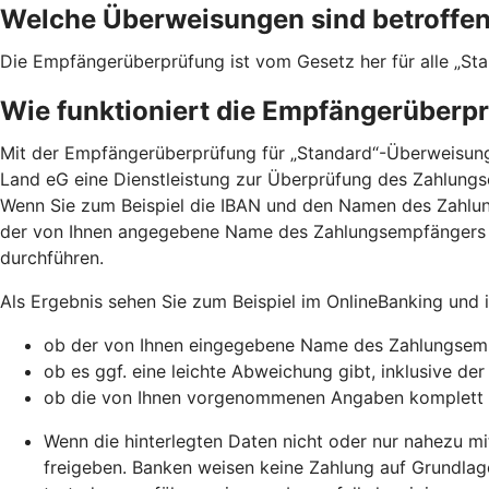
Welche Überweisungen sind betroffe
Die Empfängerüberprüfung ist vom Gesetz her für alle „St
Wie funktioniert die Empfängerüberp
Mit der Empfängerüberprüfung für „Standard“-Überweisunge
Land eG eine Dienstleistung zur Überprüfung des Zahlungs
Wenn Sie zum Beispiel die IBAN und den Namen des Zahlu
der von Ihnen angegebene Name des Zahlungsempfängers 
durchführen.
Als Ergebnis sehen Sie zum Beispiel im OnlineBanking und
ob der von Ihnen eingegebene Name des Zahlungsemp
ob es ggf. eine leichte Abweichung gibt, inklusive de
ob die von Ihnen vorgenommenen Angaben komplett
Wenn die hinterlegten Daten nicht oder nur nahezu mi
freigeben. Banken weisen keine Zahlung auf Grundlag