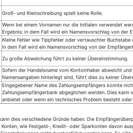
Groß- und Kleinschreibung spielt keine Rolle.
Wenn bei einem Vornamen nur die Initialen verwendet we
Ergebnis; in dem Fall wird ein Namensvorschlag von der 
Kleine Fehler wie Tippfehler oder vertauschter Buchstabe
in dem Fall wird ein Namensvorschlag von der Empfängerb
Zu große Abweichung führt zu keiner Übereinstimmung.
Sofern der Handelsname vom Kontoinhaber abweicht und 
Namensangaben hinterlegt sind, führt dies zu keiner Übe
Eingegebener Name des Zahlungsempfängers konnte nicht 
Zahlungsempfängerbank abgeglichen werden. Dies kann v
anbietet oder wenn ein technisches Problem besteht oder
, kann dies verschiedene Gründe haben. Die Empfängerüberp
e Konten, wie Festgeld-, Kredit- oder Sparkonten davon a