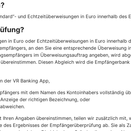
n?
andard“- und Echtzeitüberweisungen in Euro innerhalb des
rüfung?
n in Euro oder Echtzeitüberweisungen in Euro innerhalb d
empfängers, an den Sie eine entsprechende Überweisung in
ngsempfängers im Überweisungsauftrag angeben, wird abg
übereinstimmen. Diesen Abgleich wird die Empfängerbank
 in der VR Banking App,
fängers mit dem Namen des Kontoinhabers vollständig üb
r Anzeige der richtigen Bezeichnung, oder
 abweichen.
t Ihren Angaben übereinstimmen, teilen wir zusätzlich mit
e des Ergebnisses der Empfängerüberprüfung ab. Sie als Za