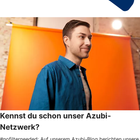
Kennst du schon unser Azubi-
Netzwerk?
#nofilterneeded: Auf unserem Azubi-Blog berichten unsere