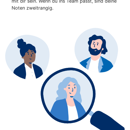
mit dir sein. Wenn du ins Team passt, sind deine
Noten zweitrangig.