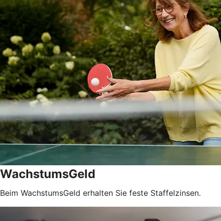
WachstumsGeld
Beim WachstumsGeld erhalten Sie feste Staffelzinsen.