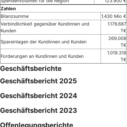
Spendenvolumen für die Region
123.900 €
Zahlen
Bilanzsumme
1.430 Mio €
Verbindlichkeit gegenüber Kundinnen und
1.176.687
Kunden
T€
269.008
Spareinlagen der Kundinnen und Kunden
T€
1.019.318
Forderungen an Kundinnen und Kunden
T€
Geschäftsberichte
Geschäftsbericht 2025
Geschäftsbericht 2024
Geschäftsbericht 2023
Offenlegungsberichte