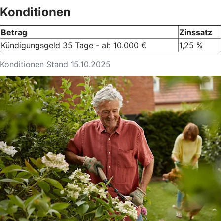
Konditionen
Betrag
Zinssatz
Kündigungsgeld 35 Tage - ab 10.000 €
1,25 %
Konditionen Stand 15.10.2025