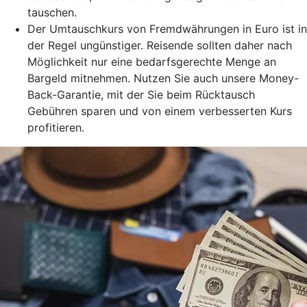
tauschen.
Der Umtauschkurs von Fremdwährungen in Euro ist in
der Regel ungünstiger. Reisende sollten daher nach
Möglichkeit nur eine bedarfsgerechte Menge an
Bargeld mitnehmen. Nutzen Sie auch unsere Money-
Back-Garantie, mit der Sie beim Rücktausch
Gebühren sparen und von einem verbesserten Kurs
profitieren.