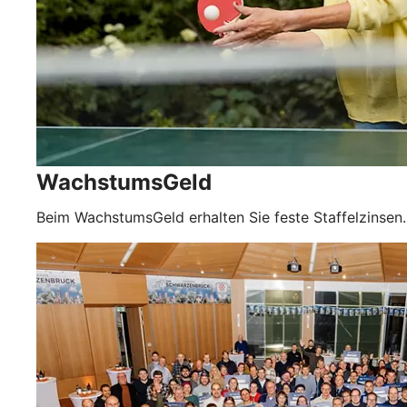
WachstumsGeld
Beim WachstumsGeld erhalten Sie feste Staffelzinsen.