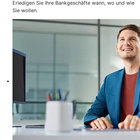
Erledigen Sie Ihre Bankgeschäfte wann, wo und wie
Sie wollen.