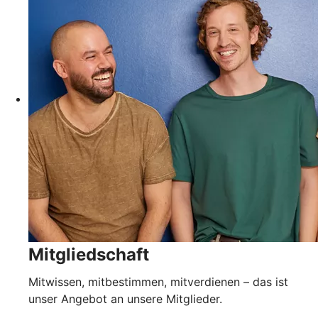
Mitgliedschaft
Mitwissen, mitbestimmen, mitverdienen – das ist
unser Angebot an unsere Mitglieder.