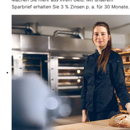
Sparbrief erhalten Sie 3 % Zinsen p. a. für 30 Monate.