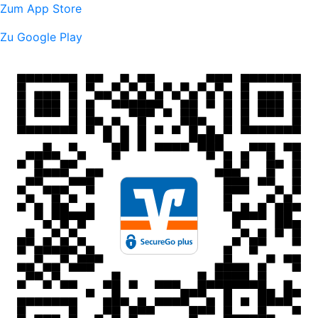
Zum App Store
Zu Google Play