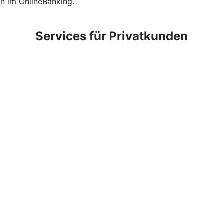
en im OnlineBanking.
Services für Privatkunden