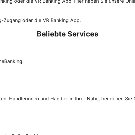
king oder die VR Banking App. Hier haben Sie unsere Online
ng-Zugang oder die VR Banking App.
Beliebte Services
neBanking.
ten, Händlerinnen und Händler in Ihrer Nähe, bei denen Si