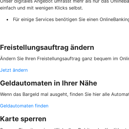
Unser digitales Angebot umfasst mehr als nur das OnlineBan
einfach und mit wenigen Klicks selbst.
Für einige Services benötigen Sie einen OnlineBanki
Freistellungsauftrag ändern
Ändern Sie Ihren Freistellungsauftrag ganz bequem im Onli
Jetzt ändern
Geldautomaten in Ihrer Nähe
Wenn das Bargeld mal ausgeht, finden Sie hier alle Automa
Geldautomaten finden
Karte sperren