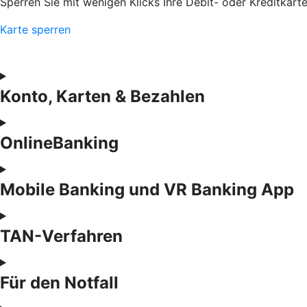
Sperren Sie mit wenigen Klicks Ihre Debit- oder Kreditkart
Karte sperren
Konto, Karten & Bezahlen
OnlineBanking
Mobile Banking und VR Banking App
TAN-Verfahren
Für den Notfall